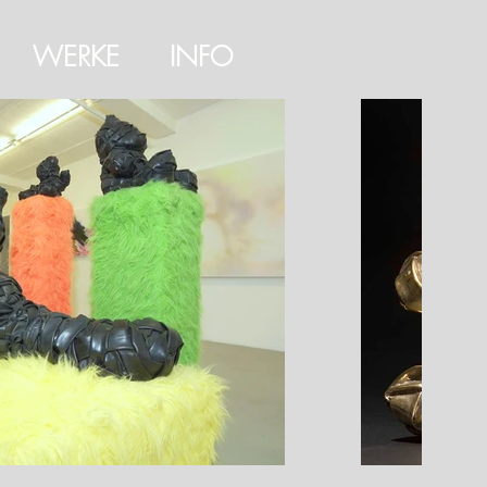
WERKE
INFO